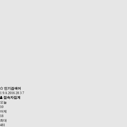
인기검색어
1
9
A
2016
28
3
7
접속자집계
오늘
10
어제
18
최대
481