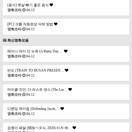
[음식] 뱃살 빼기 좋은 음식
영화조타
04-13
[PC] 크롬 자동완성 삭제 방법
영화조타
04-13
최신영화모음
레이니 데이 인 뉴욕 (A Rainy Day …
영화조타
04-12
반도 (TRAIN TO BUSAN PRESEN…
영화조타
04-12
마이클 조던: 더 라스트 댄스 (The Las…
영화조타
04-12
디펜딩 제이컵 (Defending Jacob,…
영화조타
04-12
겁쟁이 페달 (弱虫ペダル, 2020) 티저 예…