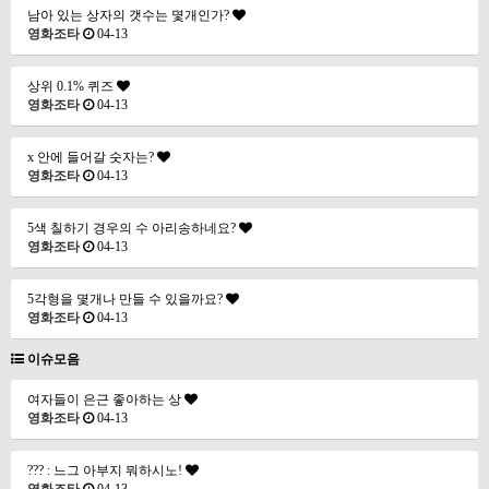
남아 있는 상자의 갯수는 몇개인가?
영화조타
04-13
상위 0.1% 퀴즈
영화조타
04-13
x 안에 들어갈 숫자는?
영화조타
04-13
5색 칠하기 경우의 수 아리송하네요?
영화조타
04-13
5각형을 몇개나 만들 수 있을까요?
영화조타
04-13
이슈모음
여자들이 은근 좋아하는 상
영화조타
04-13
??? : 느그 아부지 뭐하시노!