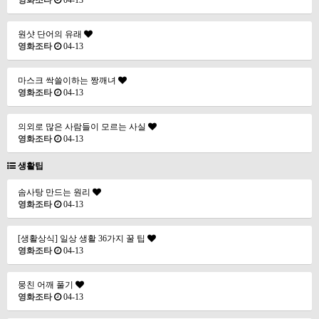
영화조타
04-13
원샷 단어의 유래
영화조타
04-13
마스크 싹쓸이하는 짱깨녀
영화조타
04-13
의외로 많은 사람들이 모르는 사실
영화조타
04-13
생활팁
솜사탕 만드는 원리
영화조타
04-13
[생활상식] 일상 생활 36가지 꿀 팁
영화조타
04-13
뭉친 어깨 풀기
영화조타
04-13