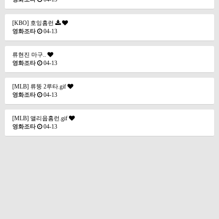
[KBO] 호잉홈런
영화조타
04-13
류현진 마구..
영화조타
04-13
[MLB] 류뚱 2루타.gif
영화조타
04-13
[MLB] 앨리웁홈런.gif
영화조타
04-13